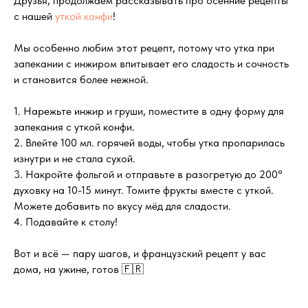
Друзья, продолжаем рассказывать про осенние рецепты
с нашей
уткой конфи
!
Мы особенно любим этот рецепт, потому что утка при
запекании с инжиром впитывает его сладость и сочность
и становится более нежной.
1. Нарежьте инжир и груши, поместите в одну форму для
запекания с уткой конфи.
2. Влейте 100 мл. горячей воды, чтобы утка пропарилась
изнутри и не стала сухой.
3. Накройте фольгой и отправьте в разогретую до 200°
духовку на 10-15 минут. Томите фрукты вместе с уткой.
Можете добавить по вкусу мёд для сладости.
4. Подавайте к столу!
Вот и всё — пару шагов, и французский рецепт у вас
дома, на ужине, готов 🇫🇷