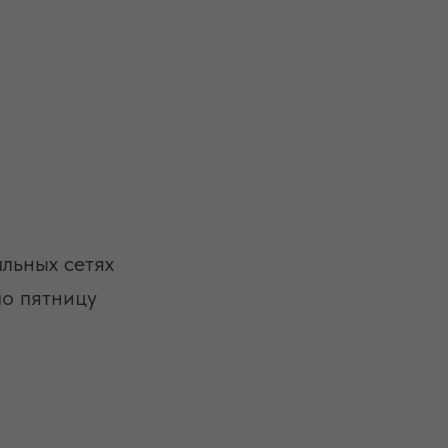
альных сетях
по пятницу