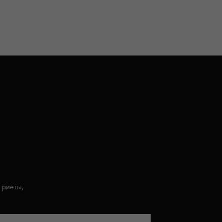
 риеты,