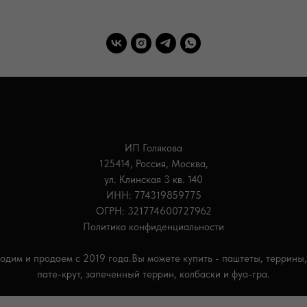
ИП Голякова
125414, Россия, Москва,
ул. Клинская 3 кв. 140
ИНН: 774319859775
ОГРН: 321774600727962
Политика конфиденциальности
одим и продаем с 2019 года.Вы можете купить - паштеты, террины,
пате-крут, запеченный террин, колбаски и фуа-гра.