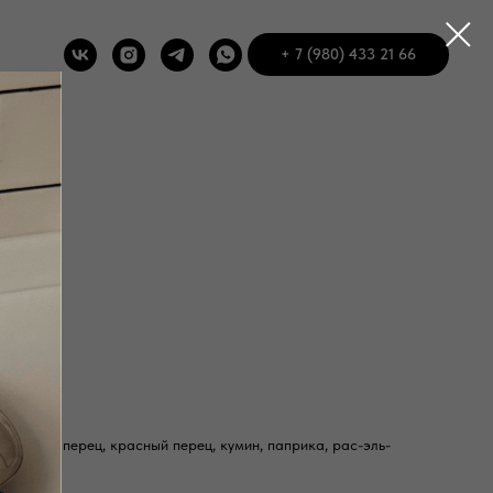
+ 7 (980) 433 21 66
 кг
, чёрный перец, красный перец, кумин, паприка, рас-эль-